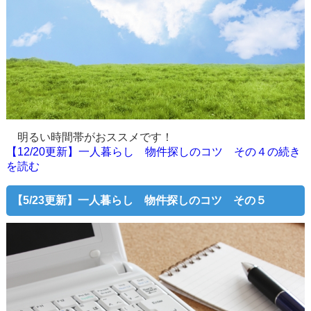
明るい時間帯がおススメです！
【12/20更新】一人暮らし 物件探しのコツ その４の続き
を読む
【5/23更新】一人暮らし 物件探しのコツ その５