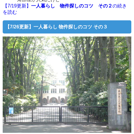
【7/19更新】
一人暮らし 物件探しのコツ その２
の続き
を読む
【7/26更新】一人暮らし 物件探しのコツ その３