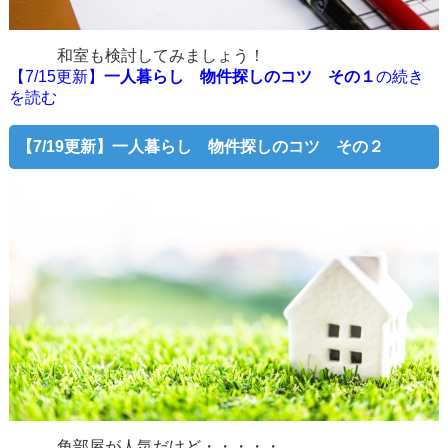
和室も検討してみましょう！
【7/15更新】
一人暮らし 物件探しのコツ その１
の続き
を読む
【7/19更新】
一人暮らし 物件探しのコツ その２
角部屋が人気だけど・・・・・