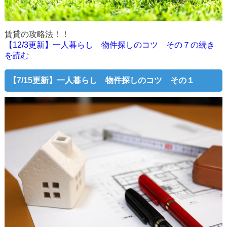
賃貸の攻略法！！
【12/3更新】一人暮らし 物件探しのコツ その７の続き
を読む
【7/15更新】
一人暮らし 物件探しのコツ その１