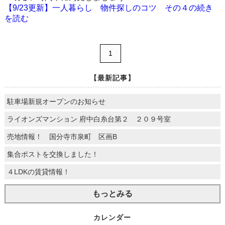
【9/23更新】一人暮らし 物件探しのコツ その４の続き
を読む
1
【最新記事】
駐車場新規オープンのお知らせ
ライオンズマンション 府中白糸台第２ ２０９号室
売地情報！ 国分寺市泉町 区画B
集合ポストを交換しました！
４LDKの賃貸情報！
もっとみる
カレンダー