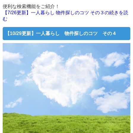
便利な検索機能をご紹介！
【7/26更新】一人暮らし 物件探しのコツ その３の続きを読
む
【10/29更新】一人暮らし 物件探しのコツ その４