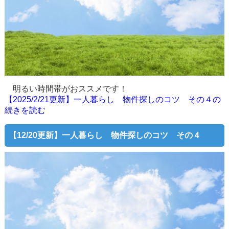
明るい時間帯がおススメです！
【2025/2/21更新】一人暮らし 物件探しのコツ その４の
続きを読む
【12/20更新】一人暮らし 物件探しのコツ その４