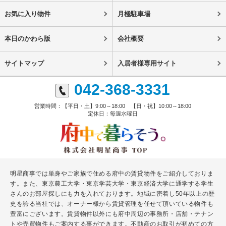
お気に入り物件
月極駐車場
本日のかわら版
会社概要
サイトマップ
入居者様専用サイト
042-368-3331
営業時間：【平日・土】9:00～18:00 【日・祝】10:00～18:00
定休日：毎週水曜日
明星商事では単身やご家族で住める府中の賃貸物件をご紹介しておりま
す。また、東京農工大学・東京学芸大学・東京経済大学に通学する学生
さんのお部屋探しにも力を入れております。地域に密着し50年以上の歴
史を誇る当社では、オーナー様から賃貸管理を任せて頂いている物件も
豊富にございます。賃貸物件以外にも府中周辺の事務所・店舗・テナン
トや売買物件もご案内する事ができます。不動産のお取引が初めての方