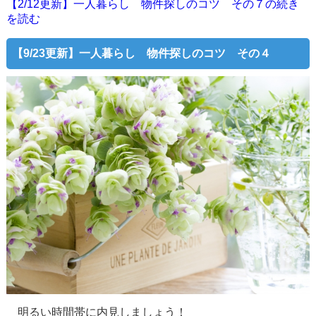
【2/12更新】一人暮らし 物件探しのコツ その７の続き
を読む
【9/23更新】一人暮らし 物件探しのコツ その４
明るい時間帯に内見しましょう！