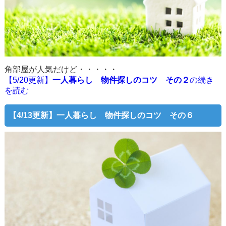
角部屋が人気だけど・・・・・
【5/20更新】
一人暮らし 物件探しのコツ その２
の続き
を読む
【4/13更新】一人暮らし 物件探しのコツ その６