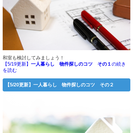
和室も検討してみましょう！
【5/19更新】
一人暮らし 物件探しのコツ その１
の続き
を読む
【5/20更新】
一人暮らし 物件探しのコツ その２