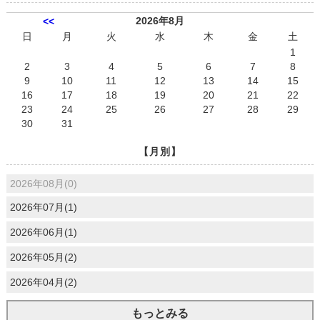
2026年8月
<<
日
月
火
水
木
金
土
1
2
3
4
5
6
7
8
9
10
11
12
13
14
15
16
17
18
19
20
21
22
23
24
25
26
27
28
29
30
31
【月別】
2026年08月(0)
2026年07月(1)
2026年06月(1)
2026年05月(2)
2026年04月(2)
もっとみる