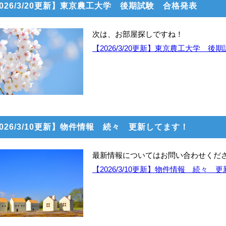
026/3/20更新】東京農工大学 後期試験 合格発表
次は、お部屋探しですね！
【2026/3/20更新】東京農工大学 
026/3/10更新】物件情報 続々 更新してます！
最新情報についてはお問い合わせくだ
【2026/3/10更新】物件情報 続々