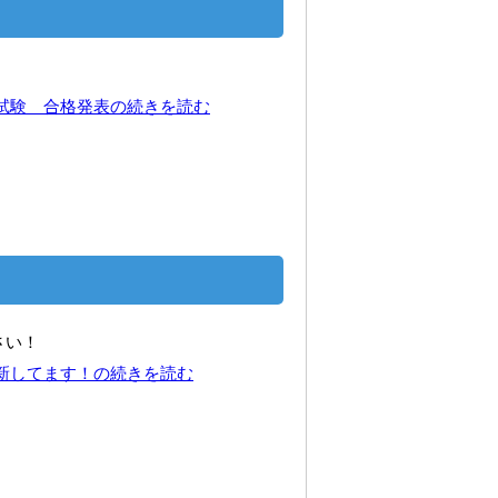
後期試験 合格発表の続きを読む
さい！
 更新してます！の続きを読む