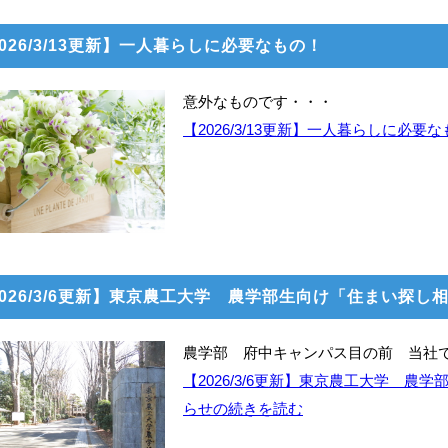
026/3/13更新】一人暮らしに必要なもの！
意外なものです・・・
【2026/3/13更新】一人暮らしに必
2026/3/6更新】東京農工大学 農学部生向け「住まい探し
農学部 府中キャンパス目の前 当社
【2026/3/6更新】東京農工大学 
らせの続きを読む