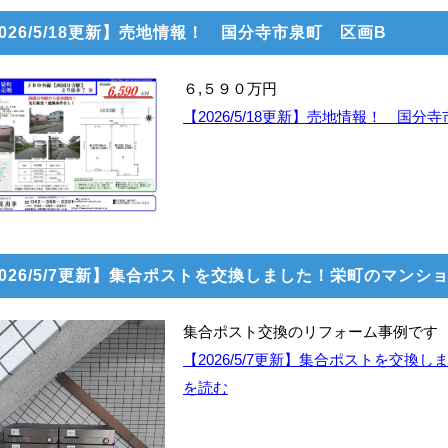
026/5/18更新】売地情報！ 国分寺市泉町 区画B
６,５９０万円
【2026/5/18更新】売地情報！ 国
2026/5/7更新】集合ポストを交換しました！栄町のマンシ
集合ポスト交換のリフォーム事例です
【2026/5/7更新】集合ポストを交
を読む