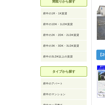
間取りから探す
府中の1R・1K賃貸
府中の1DK・1LDK賃貸
府中の2K・2DK・2LDK賃貸
府中の3K・3DK・3LDK賃貸
【
府中の3LDK以上の賃貸
タイプから探す
府中のアパート
府中のマンション