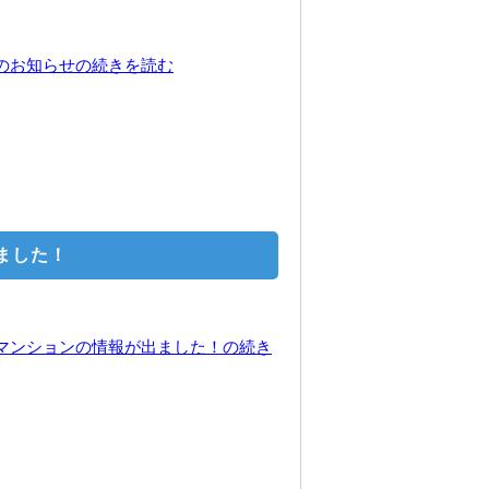
プンのお知らせの続きを読む
出ました！
売りマンションの情報が出ました！の続き