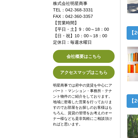
株式会社明星商事
TEL：042-368-3331
FAX：042-360-3357
【営業時間】
【平日・土】9：00～18：00
【
【日・祝】10：00～18：00
定休日：毎週水曜日
会社概要はこちら
アクセスマップはこちら
明星商事では府中の賃貸を中心にア
パート・マンション・事務所・テナ
ント物件のご紹介をしております。
【
地域に密着した営業を行っておりま
すのでお部屋をお探しのお客様はも
ちろん、賃貸の管理をお考えのオー
ナー様なども是非気軽にご相談頂け
ればと思います。