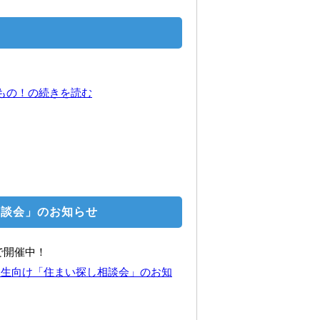
要なもの！の続きを読む
相談会」のお知らせ
で開催中！
農学部生向け「住まい探し相談会」のお知