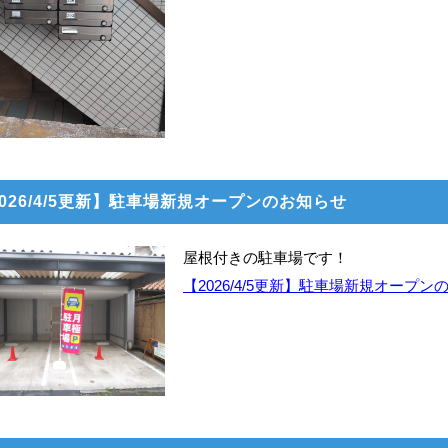
026/4/5更新】駐車場新規オープンのお知らせ
屋根付きの駐車場です！
【2026/4/5更新】駐車場新規オープ