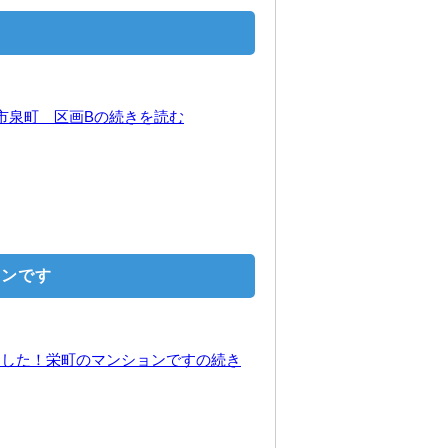
分寺市泉町 区画Bの続きを読む
ョンです
換しました！栄町のマンションですの続き