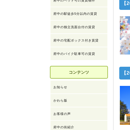
府中のペット可の賃貸物件
【2
府中の駅徒歩5分以内の賃貸
府中の独立洗面台付の賃貸
府中の宅配ボックス付き賃貸
府中のバイク駐車可の賃貸
コンテンツ
【2
お知らせ
かわら版
お客様の声
府中の街紹介