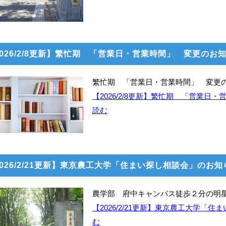
2026/2/8更新】繁忙期 「営業日・営業時間」 変更のお
繁忙期 「営業日・営業時間」 変更
【2026/2/8更新】繁忙期 「営業
読む
2026/2/21更新】東京農工大学「住まい探し相談会」のお知
農学部 府中キャンパス徒歩２分の明
【2026/2/21更新】東京農工大学「
む