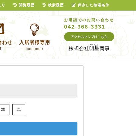
入り
閲覧履歴
検索履歴
保存した検索条件
お電話でのお問い合わせ
042-368-3331
アクセスマップはこちら
合わせ
入居者様専用
株式会社
明星商事
l
customer
20
21