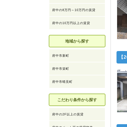
府中の8万円～10万円の賃貸
府中の10万円以上の賃貸
地域から探す
府中市新町
【2
府中市栄町
府中市晴見町
こだわり条件から探す
府中の2F以上の賃貸