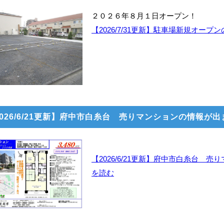
２０２６年８月１日オープン！
【2026/7/31更新】駐車場新規オー
2026/6/21更新】府中市白糸台 売りマンションの情報が
【2026/6/21更新】府中市白糸台 
を読む