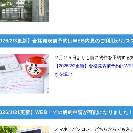
2026/2/3更新】合格発表前予約はWEB内見のご利用がお
２月２５日よりも前に物件を予約する
【2026/2/3更新】合格発表前予約は
きを読む
026/1/31更新】WEB上での解約申請が可能になりました
スマホ・パソコン どちらからでも入