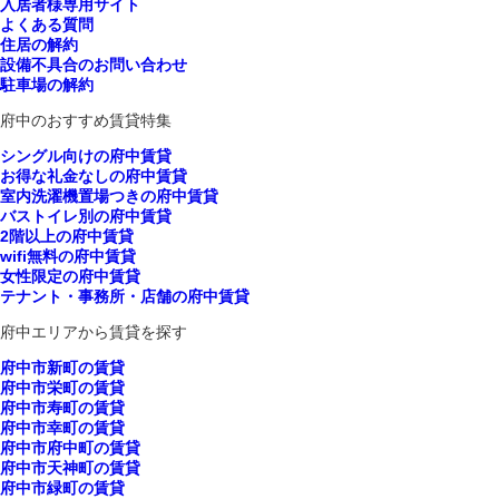
入居者様専用サイト
よくある質問
住居の解約
設備不具合のお問い合わせ
駐車場の解約
府中のおすすめ賃貸特集
シングル向けの府中賃貸
お得な礼金なしの府中賃貸
室内洗濯機置場つきの府中賃貸
バストイレ別の府中賃貸
2階以上の府中賃貸
wifi無料の府中賃貸
女性限定の府中賃貸
テナント・事務所・店舗の府中賃貸
府中エリアから賃貸を探す
府中市新町の賃貸
府中市栄町の賃貸
府中市寿町の賃貸
府中市幸町の賃貸
府中市府中町の賃貸
府中市天神町の賃貸
府中市緑町の賃貸