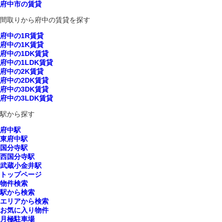
府中市の賃貸
間取りから府中の賃貸を探す
府中の1R賃貸
府中の1K賃貸
府中の1DK賃貸
府中の1LDK賃貸
府中の2K賃貸
府中の2DK賃貸
府中の3DK賃貸
府中の3LDK賃貸
駅から探す
府中駅
東府中駅
国分寺駅
西国分寺駅
武蔵小金井駅
トップページ
物件検索
駅から検索
エリアから検索
お気に入り物件
月極駐車場