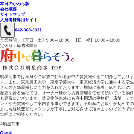
本日のかわら版
会社概要
サイトマップ
入居者様専用サイト
042-368-3331
営業時間：【平日・土】9:00～18:00 【日・祝】10:00～18:00
定休日：毎週水曜日
明星商事では単身やご家族で住める府中の賃貸物件をご紹介しておりま
す。また、東京農工大学・東京学芸大学・東京経済大学に通学する学生
さんのお部屋探しにも力を入れております。地域に密着し50年以上の
歴史を誇る当社では、オーナー様から賃貸管理を任せて頂いている物件
も豊富にございます。賃貸物件以外にも府中周辺の事務所・店舗・テナ
ントや売買物件もご案内する事ができます。不動産のお取引が初めての
方にも経験豊富なスタッフが丁寧にご対応させて頂きますのでどうぞお
気軽にご相談ください。
©明星商事
検索