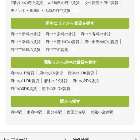
2階以上の府中賃貸
wifi無料の府中賃貸
女性限定の府中賃貸
テナント・事務所・店舗の府中賃貸
府中エリアから賃貸を探す
府中市新町の賃貸
府中市栄町の賃貸
府中市寿町の賃貸
府中市幸町の賃貸
府中市府中町の賃貸
府中市天神町の賃貸
府中市緑町の賃貸
府中市の賃貸
間取りから府中の賃貸を探す
府中の1R賃貸
府中の1K賃貸
府中の1DK賃貸
府中の1LDK賃貸
府中の2K賃貸
府中の2DK賃貸
府中の3DK賃貸
府中の3LDK賃貸
駅から探す
府中駅
東府中駅
国分寺駅
西国分寺駅
武蔵小金井駅
トップページ
物件検索