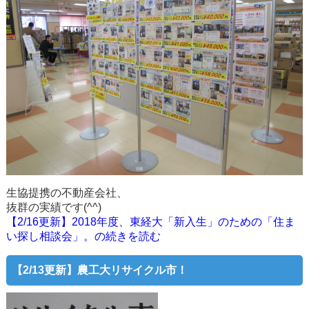
生協提携の不動産会社、
抜群の実績です(^^)
【2/16更新】2018年度、東経大「新入生」のための「住ま
い探し相談会」。の続きを読む
【2/13更新】農工大リサイクル市！