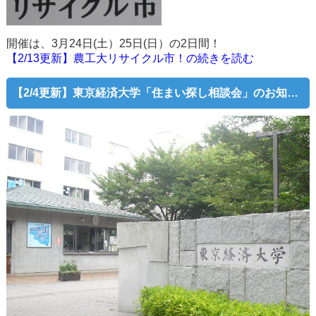
開催は、3月24日(土）25日(日）の2日間！
【2/13更新】農工大リサイクル市！の続きを読む
【2/4更新】東京経済大学「住まい探し相談会」のお知らせ