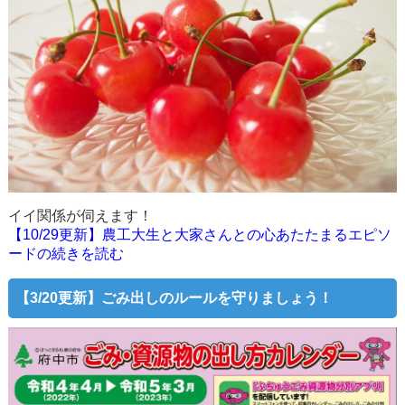
イイ関係が伺えます！
【10/29更新】農工大生と大家さんとの心あたたまるエピソ
ードの続きを読む
【3/20更新】ごみ出しのルールを守りましょう！