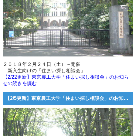
２０１８年２月２４日（土）～開催
新入生向けの「住まい探し相談会」
【2/22更新】東京農工大学「住まい探し相談会」のお知ら
せの続きを読む
【2/5更新】東京農工大学「住まい探し相談会」のお知らせ