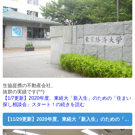
生協提携の不動産会社、
抜群の実績です(^^)
【1/7更新】2020年度、東経大「新入生」のための「住まい
探し相談会」スタート！の続きを読む
【11/29更新】2020年度、東経大「新入生」のための「住まい探し相談会」スタート！