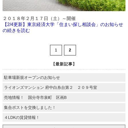
２０１８年２月１７日（土）～開催
【2/4更新】東京経済大学「住まい探し相談会」のお知らせ
の続きを読む
1
2
【最新記事】
駐車場新規オープンのお知らせ
ライオンズマンション 府中白糸台第２ ２０９号室
売地情報！ 国分寺市泉町 区画B
集合ポストを交換しました！
４LDKの賃貸情報！