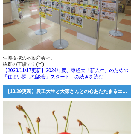
生協提携の不動産会社、
抜群の実績です(^^)
【2023/11/17更新】2024年度、東経大「新入生」のための
「住まい探し相談会」スタート！の続きを読む
【10/29更新】農工大生と大家さんとの心あたたまるエピソード