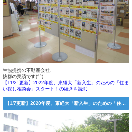
生協提携の不動産会社、
抜群の実績です(^^)
【11/21更新】2022年度、東経大「新入生」のための「住ま
い探し相談会」スタート！の続きを読む
【1/7更新】2020年度、東経大「新入生」のための「住まい探し相談会」スタート！