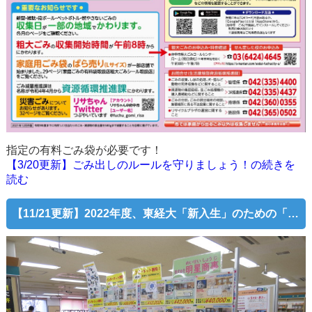
指定の有料ごみ袋が必要です！
【3/20更新】ごみ出しのルールを守りましょう！の続きを
読む
【11/21更新】2022年度、東経大「新入生」のための「住まい探し相談会」スタート！