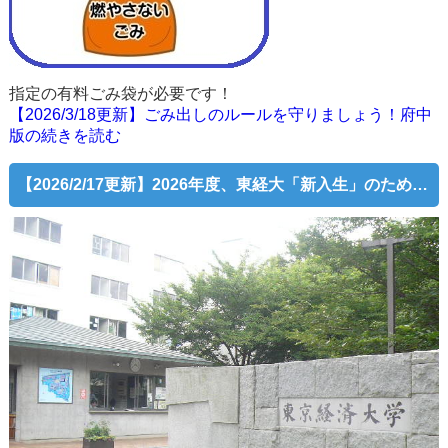
指定の有料ごみ袋が必要です！
【2026/3/18更新】ごみ出しのルールを守りましょう！府中
版の続きを読む
【2026/2/17更新】2026年度、東経大「新入生」のための「住まい探し相談会」