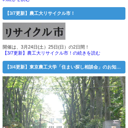
【3/7更新】農工大リサイクル市！
開催は、3月24日(土）25日(日）の2日間！
【3/7更新】農工大リサイクル市！の続きを読む
【3/4更新】東京農工大学「住まい探し相談会」のお知らせ