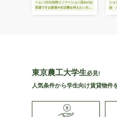
ーム！2018当時リノベーション済みのお
ショ
部屋ですお家賃や生活費を抑えたい方に
始 
おススメです 東京農工大農学部や東京
毎月
経済大学の学生さんにおすすめのお部屋
約7
東京農工大学生
必見!
人気条件から学生向け賃貸物件