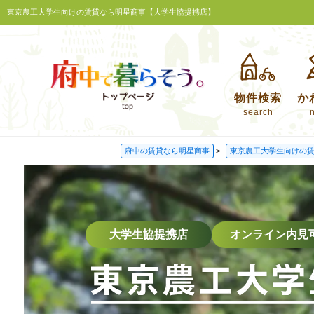
東京農工大学生向けの賃貸なら明星商事【大学生協提携店】
物件検索
か
search
府中の賃貸なら明星商事
>
東京農工大学生向けの
大学生協提携店
オンライン内見