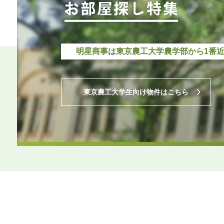
明星商事は東京農工大学農学部から
1番
東京農工大学生向け物件はこちら