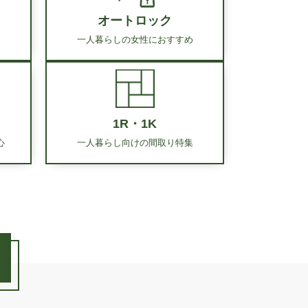
オートロック
一人暮らしの女性に
おすすめ
1R・1K
心
一人暮らし向けの
間取り特集