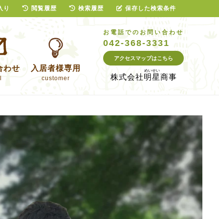
入り
閲覧履歴
検索履歴
保存した検索条件
お電話でのお問い合わせ
042-368-3331
アクセスマップはこちら
合わせ
入居者様専用
株式会社
明星商事
l
customer