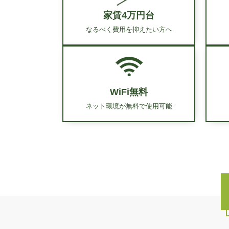
家賃4万円台
なるべく費用を
抑えたい方へ
WiFi無料
ネット環境が
無料で使用可能