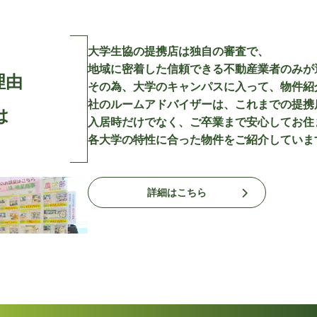
大学生協の提携店は独自の審査で、
地域に密着した信頼できる不動産業者のみが
理由
その為、大学のキャンパスに入って、物件紹
社のルームアドバイザーは、これまでの提携
は
入居時だけでなく、ご卒業まで安心してお住
各大学の特性に合った物件をご紹介していま
詳細はこちら