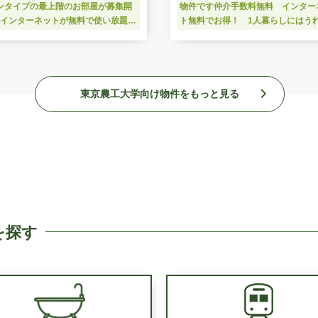
ンタイプの最上階のお部屋が募集開
物件です仲介手数料無料 インター
♪インターネットが無料で使い放題！
ト無料でお得！ 1人暮らしにはう
の通信費が節約できます ひろびろ
宅配BOXあり 浴室乾燥機能ありま
.5帖で家具の配置が楽しめます
東京農工大学向け物件をもっと見る
を探す