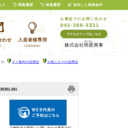
入り
閲覧履歴
検索履歴
保存した検索条件
お電話でのお問い合わせ
042-368-3331
アクセスマップはこちら
合わせ
入居者様専用
株式会社
明星商事
l
customer
0
マイ条件の活用法
お気に入りの活用法
件
-30301-201