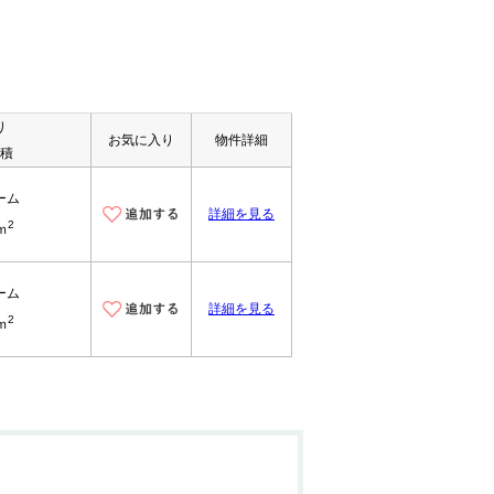
り
お気に入り
物件詳細
積
ーム
詳細を見る
2
ｍ
ーム
詳細を見る
2
ｍ