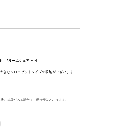
ト:不可 / ルームシェア:不可
田♪大きなクローゼットタイプの収納がございます
現状に差異がある場合は、現状優先となります。