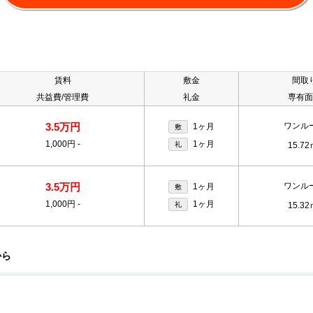
賃料
敷金
間取
共益費/管理費
礼金
専有面
3.5万円
ワンル
1ヶ月
敷
1,000円
-
1ヶ月
礼
15.72
3.5万円
ワンル
1ヶ月
敷
1,000円
-
1ヶ月
礼
15.32
から