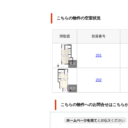
こちらの物件の空室状況
間取図
部屋番号
201
202
こちらの物件へのお問合せはこちら