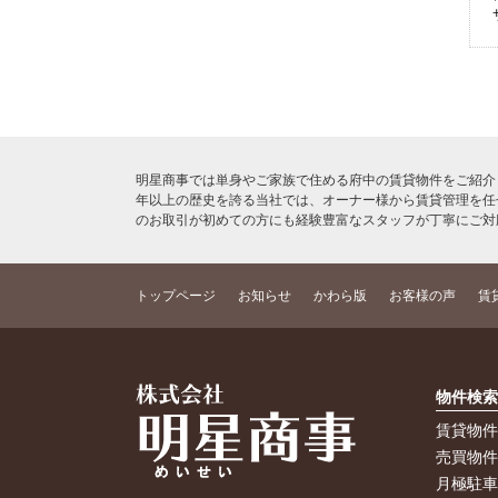
明星商事では単身やご家族で住める府中の賃貸物件をご紹介
年以上の歴史を誇る当社では、オーナー様から賃貸管理を任
のお取引が初めての方にも経験豊富なスタッフが丁寧にご対
トップページ
お知らせ
かわら版
お客様の声
賃
物件検
賃貸物
売買物
月極駐