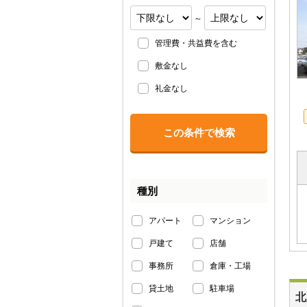
～
管理費・共益費を含む
敷金なし
礼金なし
種別
アパート
マンション
戸建て
店舗
事務所
倉庫・工場
貸土地
駐車場
北