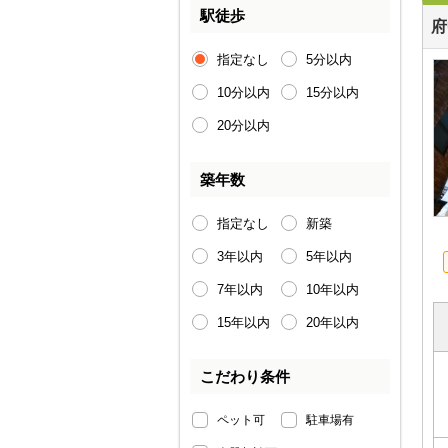
駅徒歩
府
指定なし
5分以内
10分以内
15分以内
20分以内
築年数
指定なし
新築
3年以内
5年以内
7年以内
10年以内
15年以内
20年以内
こだわり条件
ペット可
駐車場有