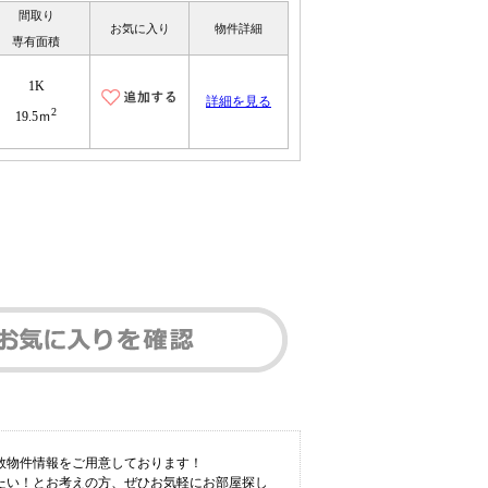
間取り
お気に入り
物件詳細
専有面積
1K
詳細を見る
2
19.5ｍ
数物件情報をご用意しております！
たい！とお考えの方、ぜひお気軽にお部屋探し