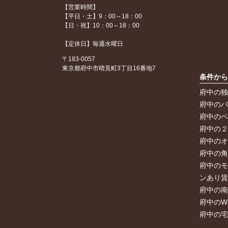
【営業時間】
【平日・土】9：00～18：00
【日・祝】10：00～18：00
【定休日】毎週水曜日
〒183-0057
東京都府中市晴見町3丁目16番地7
条件か
府中の
府中の
府中の
府中の
府中の
府中の
府中の
ンあり
府中の
府中のW
府中の