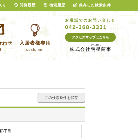
入り
閲覧履歴
検索履歴
保存した検索条件
お電話でのお問い合わせ
042-368-3331
アクセスマップはこちら
合わせ
入居者様専用
株式会社
明星商事
l
customer
この検索条件を保存
窪3丁目