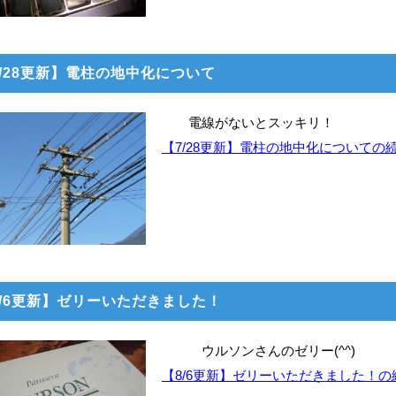
7/28更新】電柱の地中化について
電線がないとスッキリ！
【7/28更新】電柱の地中化についての
8/6更新】ゼリーいただきました！
ウルソンさんのゼリー(^^)
【8/6更新】ゼリーいただきました！