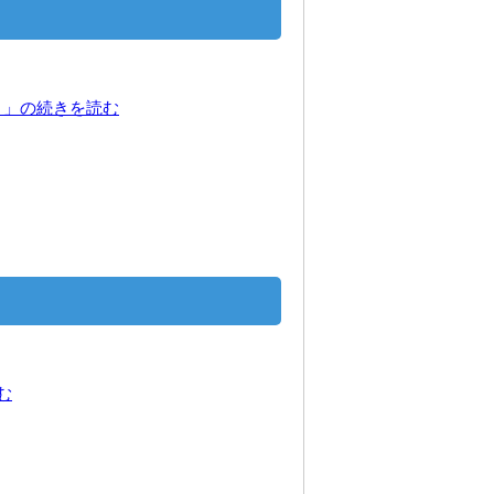
り」の続きを読む
む