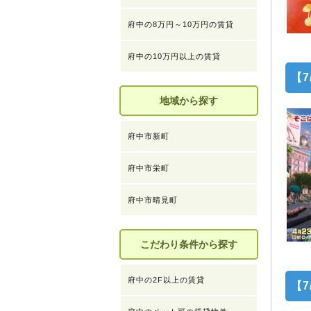
府中の8万円～10万円の賃貸
府中の10万円以上の賃貸
【7
地域から探す
府中市新町
府中市栄町
府中市晴見町
こだわり条件から探す
府中の2F以上の賃貸
【