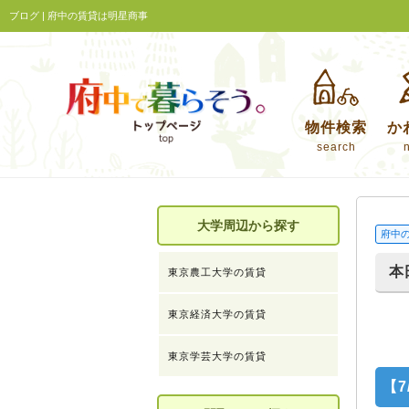
ブログ | 府中の賃貸は明星商事
物件検索
か
search
大学周辺から探す
府中
本
東京農工大学の賃貸
東京経済大学の賃貸
東京学芸大学の賃貸
【