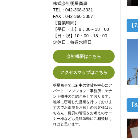
株式会社明星商事
TEL：042-368-3331
FAX：042-360-3357
【営業時間】
【
【平日・土】9：00～18：00
【日・祝】10：00～18：00
定休日：毎週水曜日
会社概要はこちら
アクセスマップはこちら
明星商事では府中の賃貸を中心にア
パート・マンション・事務所・テナ
ント物件のご紹介をしております。
地域に密着した営業を行っておりま
【
すのでお部屋をお探しのお客様はも
ちろん、賃貸の管理をお考えのオー
ナー様なども是非気軽にご相談頂け
ればと思います。