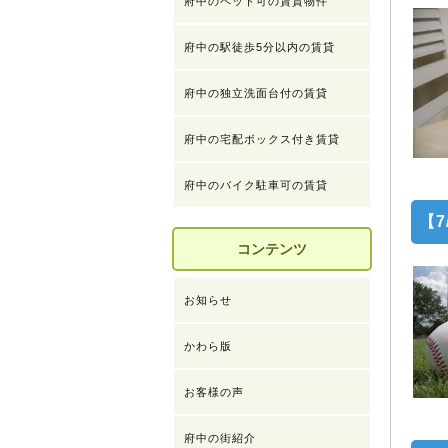
府中のペット可の賃貸物件
府中の駅徒歩5分以内の賃貸
府中の独立洗面台付の賃貸
府中の宅配ボックス付き賃貸
府中のバイク駐車可の賃貸
【7
コンテンツ
お知らせ
かわら版
お客様の声
府中の街紹介