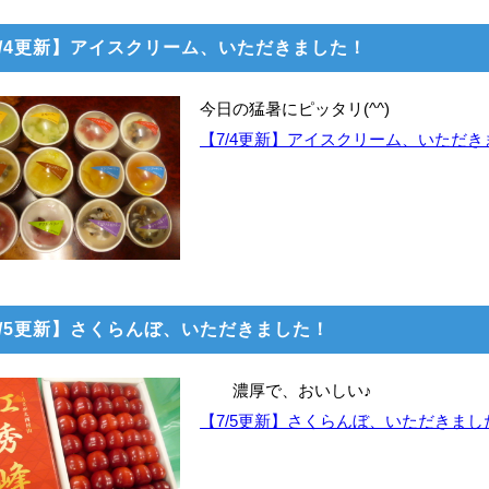
7/4更新】アイスクリーム、いただきました！
今日の猛暑にピッタリ(^^)
【7/4更新】アイスクリーム、いただ
7/5更新】さくらんぼ、いただきました！
濃厚で、おいしい♪
【7/5更新】さくらんぼ、いただきま