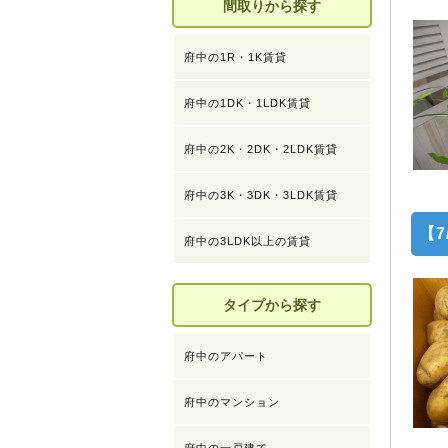
間取りから探す
府中の1R・1K賃貸
府中の1DK・1LDK賃貸
府中の2K・2DK・2LDK賃貸
府中の3K・3DK・3LDK賃貸
【7
府中の3LDK以上の賃貸
タイプから探す
府中のアパート
府中のマンション