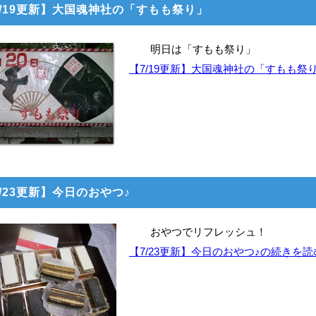
7/19更新】大国魂神社の「すもも祭り」
明日は「すもも祭り」
【7/19更新】大国魂神社の「すもも祭
/23更新】今日のおやつ♪
おやつでリフレッシュ！
【7/23更新】今日のおやつ♪の続きを読