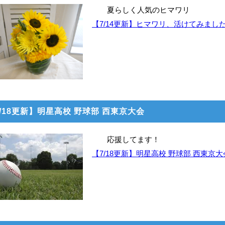
夏らしく人気のヒマワリ
【7/14更新】ヒマワリ、活けてみまし
/18更新】明星高校 野球部 西東京大会
応援してます！
【7/18更新】明星高校 野球部 西東京